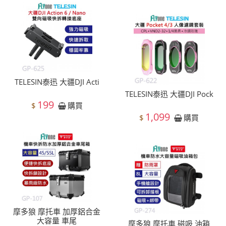
TELESIN泰迅 大疆DJI Acti
TELESIN泰迅 大疆DJI Pock
199
$
購買
1,099
$
購買
摩多狼 摩托車 加厚鋁合金
大容量 車尾
摩多狼 摩托車 磁吸 油箱