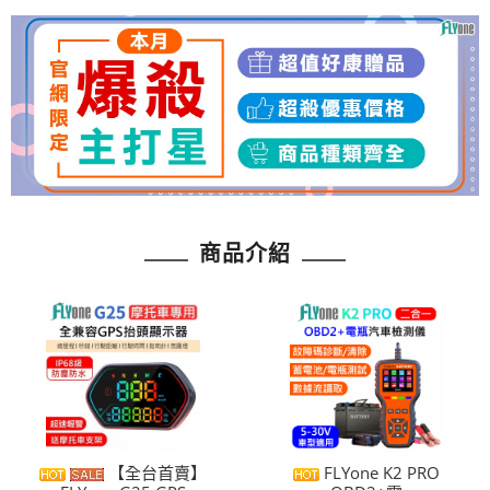
商品介紹
【全台首賣】
FLYone K2 PRO