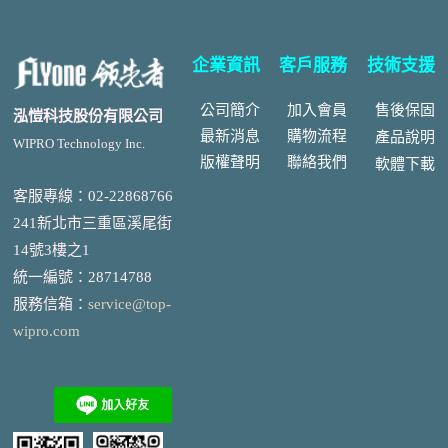
企業資訊
客戶服務
技術支援
公司簡介
加入會員
售後
保固
泓愷科技股份有限公司
最新消息
購物流程
產品說明
WIPRO Technology Inc.
版權聲明
聯絡我們
軟體下載
客服專線：02-22868766
241新北市三重區溪尾街
14號3樓之1
統一編號
：
28714788
服務信箱：
service@top-
wipro.com