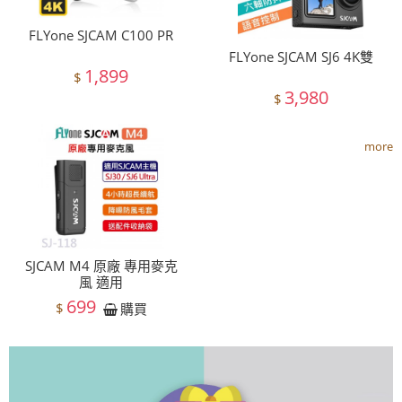
FLYone SJCAM C100 PR
FLYone SJCAM SJ6 4K雙
1,899
$
3,980
$
more
SJCAM M4 原廠 專用麥克
風 適用
699
$
購買