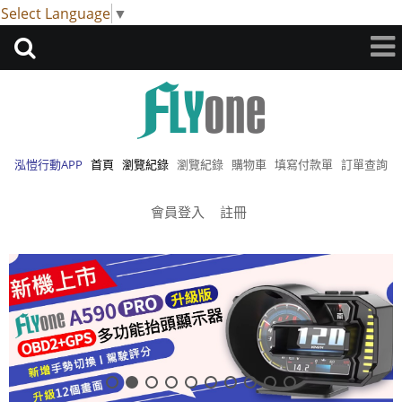
Select Language
▼
泓愷行動APP
首頁
瀏覽紀錄
瀏覽紀錄
購物車
填寫付款單
訂單查詢
會員登入
註冊