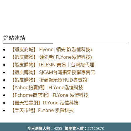
好站連結
【蝦皮商城】 Flyone|領先者(泓愷科技)
【蝦皮購物】 領先者( FLYone泓愷科技)
【蝦皮購物】TELESIN 泰迅｜台灣總代理
【蝦皮購物】 SJCAM台灣指定授權專賣店
【蝦皮購物】 抬頭顯示器HUD專賣館
【Yahoo拍賣網】 FLYone泓愷科技
【Pchome商店街】 FLYone 泓愷科技
【露天拍賣網】FLYone 泓愷科技
【樂天市場】FLYone 泓愷科技
今日瀏覽人數：
4255
總瀏覽人數：
27120378