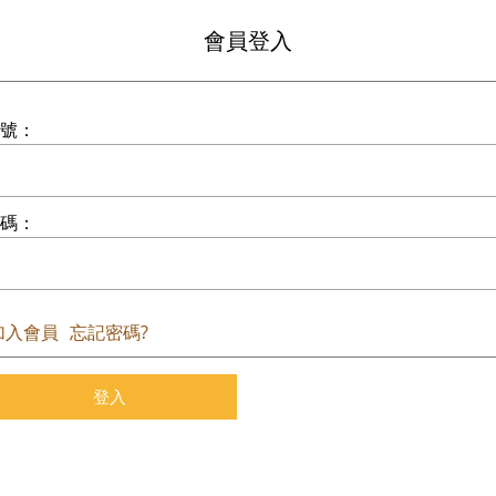
會員登入
號：
碼：
加入會員
忘記密碼?