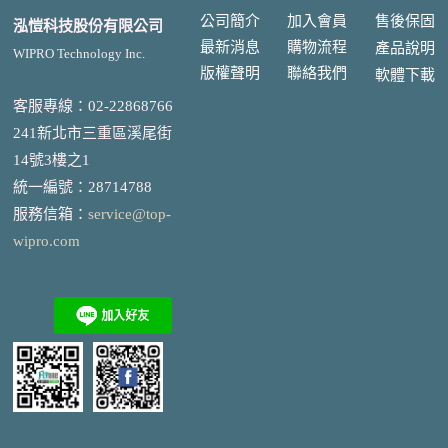
公司簡介
加入會員
售後
保固
泓愷科技股份有限公司
最新消息
購物流程
產品說明
WIPRO Technology Inc.
版權聲明
聯絡我們
軟體下載
客服專線：02-22868766
241新北市三重區溪尾街
14號3樓之1
統一編號
：
28714788
服務信箱：
service@top-
wipro.com