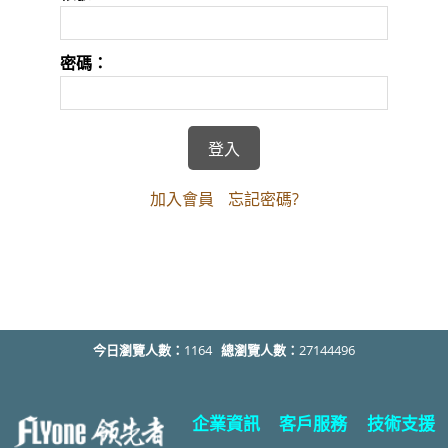
密碼：
加入會員
忘記密碼?
今日瀏覽人數：
1164
總瀏覽人數：
27144496
企業資訊
客戶服務
技術支援