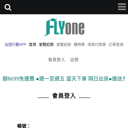
泓愷行動APP
首頁
瀏覽紀錄
瀏覽紀錄
購物車
填寫付款單
訂單查詢
會員登入
註冊
額$699免運費 ●週一至週五 當天下單 隔日出貨●運送方式
會員登入
帳號：