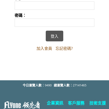
密碼：
加入會員
忘記密碼?
今日瀏覽人數：
9490
總瀏覽人數：
27141465
企業資訊
客戶服務
技術支援