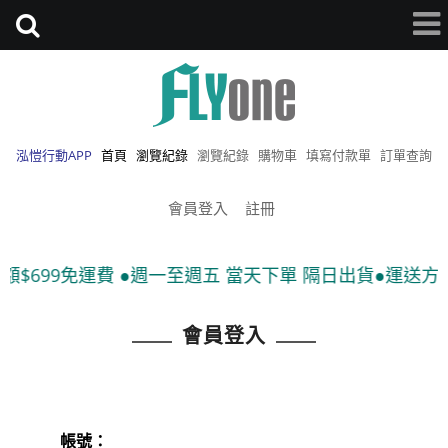
泓愷行動APP
首頁
瀏覽紀錄
瀏覽紀錄
購物車
填寫付款單
訂單查詢
會員登入
註冊
$699免運費 ●週一至週五 當天下單 隔日出貨●運送方式:
會員登入
帳號：