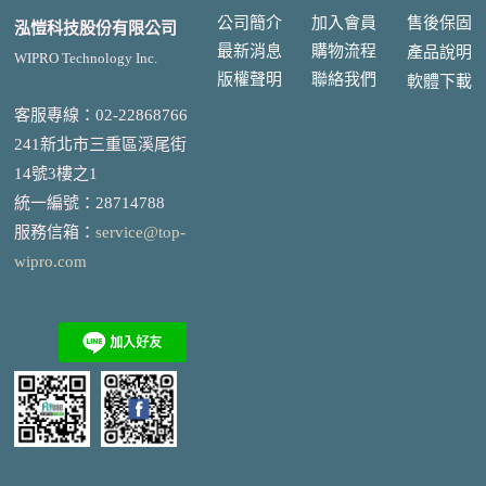
公司簡介
加入會員
售後
保固
泓愷科技股份有限公司
最新消息
購物流程
產品說明
WIPRO Technology Inc.
版權聲明
聯絡我們
軟體下載
客服專線：02-22868766
241新北市三重區溪尾街
14號3樓之1
統一編號
：
28714788
服務信箱：
service@top-
wipro.com