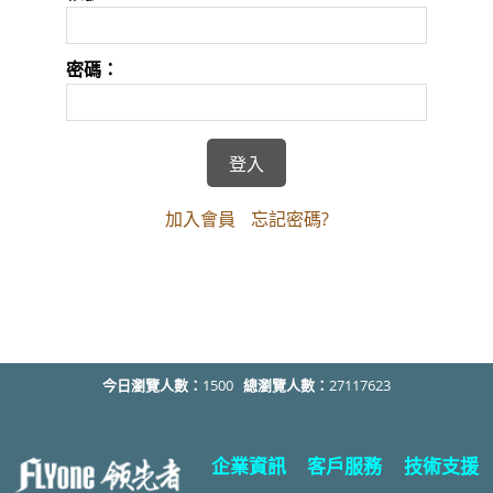
密碼：
加入會員
忘記密碼?
今日瀏覽人數：
1500
總瀏覽人數：
27117623
企業資訊
客戶服務
技術支援