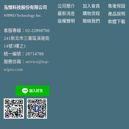
公司簡介
加入會員
售後
保固
泓愷科技股份有限公司
最新消息
購物流程
產品說明
WIPRO Technology Inc.
版權聲明
聯絡我們
軟體下載
客服專線：02-22868766
241新北市三重區溪尾街
14號3樓之1
統一編號
：
28714788
服務信箱：
service@top-
wipro.com