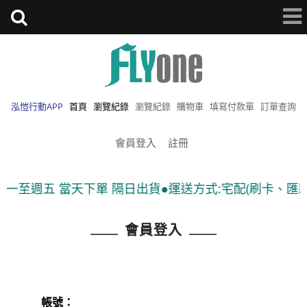
泓愷行動APP
首頁
瀏覽紀錄
瀏覽紀錄
購物車
填寫付款單
訂單查詢
會員登入
註冊
週一至週五 當天下單 隔日出貨●運送方式:宅配(刷卡、匯款)
會員登入
帳號：