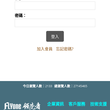
密碼：
加入會員
忘記密碼?
今日瀏覽人數：
2133
總瀏覽人數：
27145465
企業資訊
客戶服務
技術支援