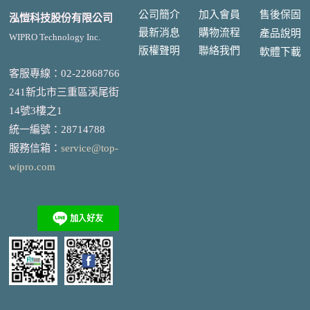
公司簡介
加入會員
售後
保固
泓愷科技股份有限公司
最新消息
購物流程
產品說明
WIPRO Technology Inc.
版權聲明
聯絡我們
軟體下載
客服專線：02-22868766
241新北市三重區溪尾街
14號3樓之1
統一編號
：
28714788
服務信箱：
service@top-
wipro.com