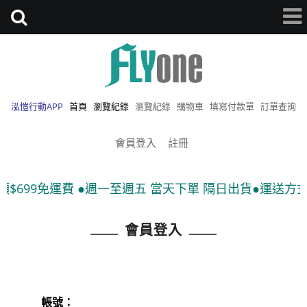
泓愷行動APP
首頁
瀏覽紀錄
瀏覽紀錄
購物車
填寫付款單
訂單查詢
會員登入
註冊
$699免運費 ●週一至週五 當天下單 隔日出貨●運送方式:
會員登入
帳號：