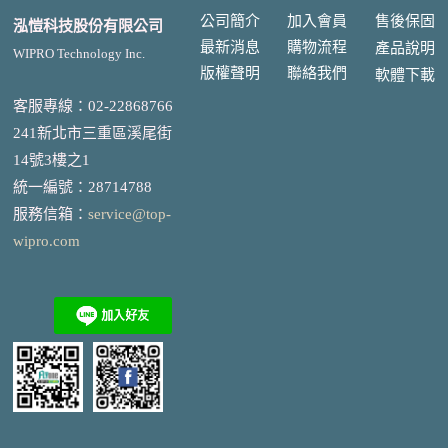
公司簡介
加入會員
售後
保固
泓愷科技股份有限公司
最新消息
購物流程
產品說明
WIPRO Technology Inc.
版權聲明
聯絡我們
軟體下載
客服專線：02-22868766
241新北市三重區溪尾街
14號3樓之1
統一編號
：
28714788
服務信箱：
service@top-
wipro.com