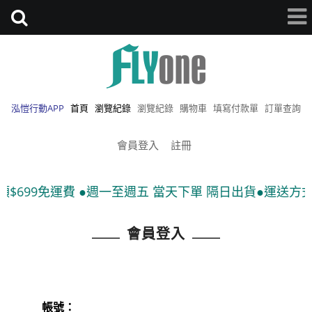
泓愷行動APP
首頁
瀏覽紀錄
瀏覽紀錄
購物車
填寫付款單
訂單查詢
會員登入
註冊
$699免運費 ●週一至週五 當天下單 隔日出貨●運送方式:
會員登入
帳號：