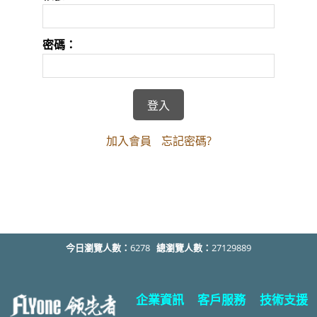
密碼：
加入會員
忘記密碼?
今日瀏覽人數：
6278
總瀏覽人數：
27129889
企業資訊
客戶服務
技術支援