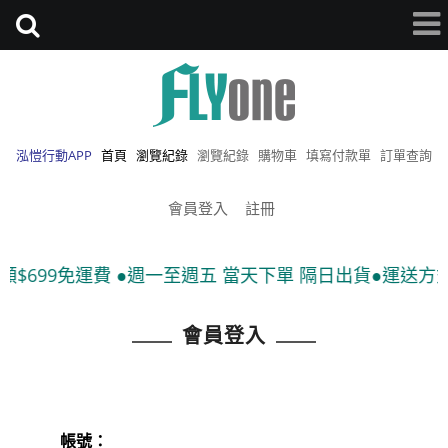
泓愷行動APP
首頁
瀏覽紀錄
瀏覽紀錄
購物車
填寫付款單
訂單查詢
會員登入
註冊
$699免運費 ●週一至週五 當天下單 隔日出貨●運送方式:
會員登入
帳號：