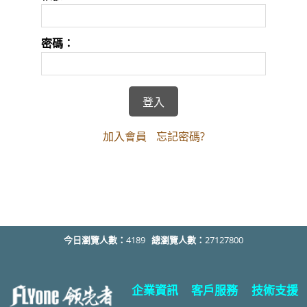
密碼：
加入會員
忘記密碼?
今日瀏覽人數：
4189
總瀏覽人數：
27127800
企業資訊
客戶服務
技術支援