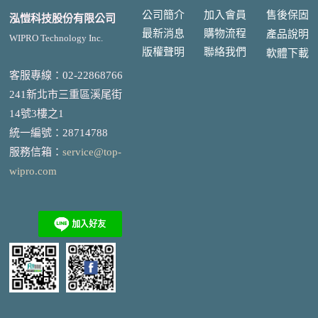
公司簡介
加入會員
售後
保固
泓愷科技股份有限公司
最新消息
購物流程
產品說明
WIPRO Technology Inc.
版權聲明
聯絡我們
軟體下載
客服專線：02-22868766
241新北市三重區溪尾街
14號3樓之1
統一編號
：
28714788
服務信箱：
service@top-
wipro.com