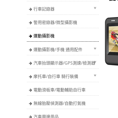
行車記錄器
警用密錄器/微型攝影機
運動攝影機
運動攝影機/手機 通用配件
汽車抬頭顯示器/GPS測速/檢測器
摩托車/自行車 騎行裝備
電動滑板車/電動輔助自行車
無線胎壓偵測器/自動打氣機
汽車周邊用品