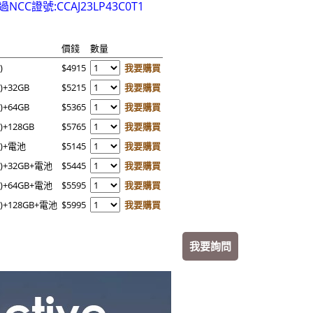
過NCC證號:CCAJ23LP43C0T1
價錢
數量
)
$4915
我要購買
+32GB
$5215
我要購買
+64GB
$5365
我要購買
+128GB
$5765
我要購買
)+電池
$5145
我要購買
+32GB+電池
$5445
我要購買
+64GB+電池
$5595
我要購買
+128GB+電池
$5995
我要購買
我要詢問