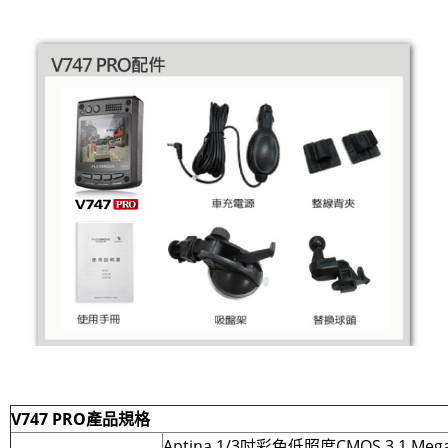
V747 PRO
產品規格
Aptina 1/3吋彩色低照度CMOS 3.1 Mega