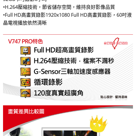
•H.264壓縮技術，節省儲存空間，維持良好影像品質
•Full HD高畫質錄影1920x1080 Full HD高畫質錄影，60吋液
晶電視播放依然清晰