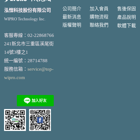
公司簡介
加入會員
售後
保固
泓愷科技股份有限公司
最新消息
購物流程
產品說明
WIPRO Technology Inc.
版權聲明
聯絡我們
軟體下載
客服專線：02-22868766
241新北市三重區溪尾街
14號3樓之1
統一編號
：
28714788
服務信箱：
service@top-
wipro.com