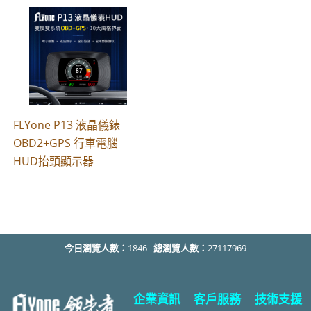
FLYone P13 液晶儀錶
OBD2+GPS 行車電腦
HUD抬頭顯示器
今日瀏覽人數：
1846
總瀏覽人數：
27117969
企業資訊
客戶服務
技術支援