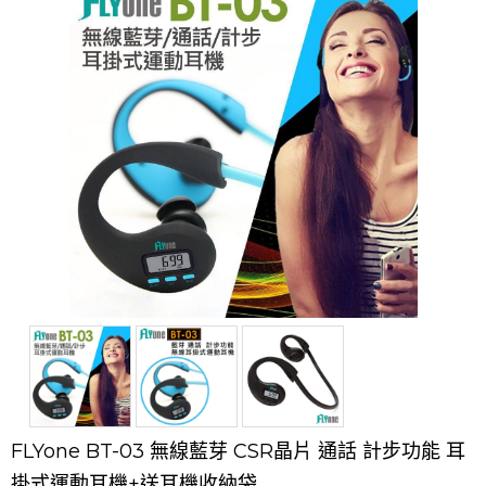
FLYone BT-03 無線藍芽 CSR晶片 通話 計步功能 耳
掛式運動耳機+送耳機收納袋