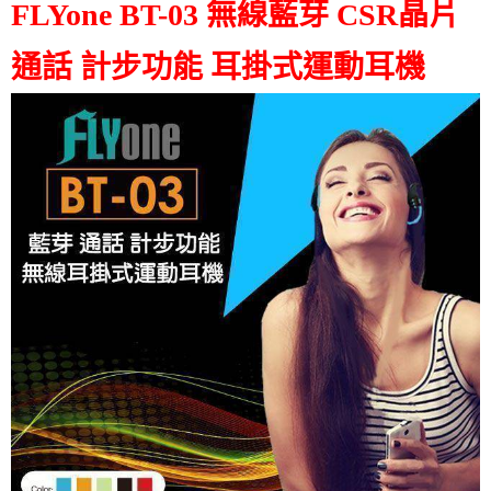
FLYone BT-03 無線藍芽 CSR晶片
通話 計步功能 耳掛式運動耳機