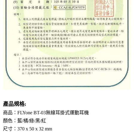
產品規格:
商品：FLYone BT-03無線耳掛式運動耳機
顏色：藍/橘/綠/黑/紅
尺寸：370 x 50 x 32 mm