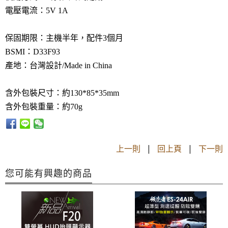
電壓電流：5V 1A
保固期限：主機半年，配件3個月
BSMI：D33F93
產地：台灣設計/Made in China
含外包裝尺寸：約130*85*35mm
含外包裝重量：約70g
上一則
|
回上頁
|
下一則
您可能有興趣的商品