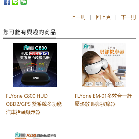
上一則
|
回上頁
|
下一則
您可能有興趣的商品
FLYone C800 HUD
FLYone EM-01多效合一紓
OBD2/GPS 雙系統多功能
壓熱敷 眼部按摩器
汽車抬頭顯示器