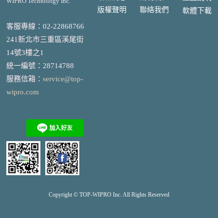
WIPRO Technology Inc.
版權聲明
聯絡我們
軟體下載
客服專線：02-22868766
241新北市三重區溪尾街
14號3樓之1
統一編號
：
28714788
服務信箱：
service@top-
wipro.com
Copyright © TOP-
WIPRO
Inc. All Rights Reserved