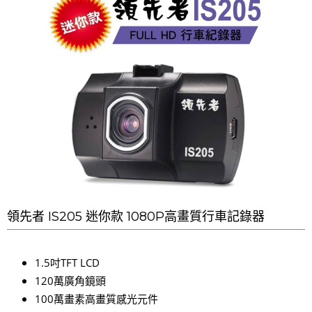
領先者 IS205 迷你款 1080P高畫質行車記錄器
1.5吋TFT LCD
120萬廣角鏡頭
100萬畫素高畫質感光元件