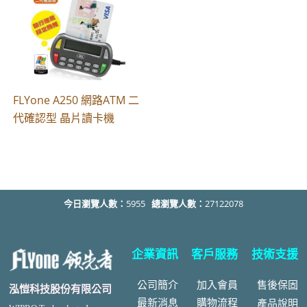
FLYone A250 網路ATM 二
代確認型 晶片讀卡機
今日瀏覽人數：
5955
總瀏覽人數：
27122078
企業資訊
客戶服務
技術支援
公司簡介
加入會員
售後
保固
泓愷科技股份有限公司
最新消息
購物流程
產品說明