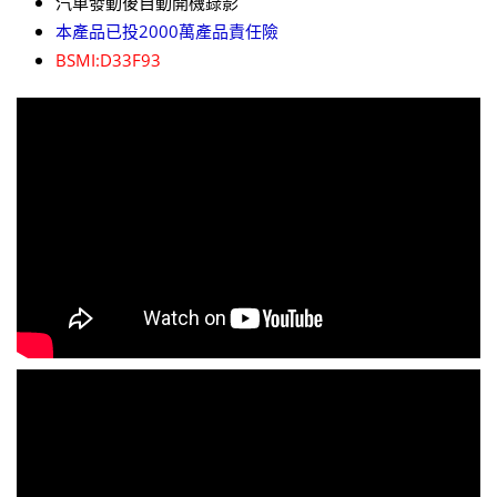
汽車發動後自動開機錄影
本產品已投2000萬產品責任險
BSMI:D33F93