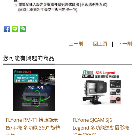
上一則
|
回上頁
|
下一則
您可能有興趣的商品
FLYone RM-T1 抬頭顯示
FLYone SJCAM SJ6
器/手機 多功能 360° 旋轉
Legend 多功能運動攝影機