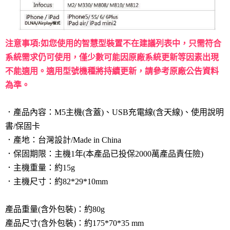
注意事項:如您使用的智慧型裝置不在建議列表中，只需符合
系統需求仍可使用，僅少數可能因原廠系統更新等因素出現
不能適用。適用型號機種將持續更新，請參考原廠公告資料
為準。
．產品內容：M5
主機(含蓋)、USB充電線(含天線)、使用說明
書/保固卡
．產地：台灣設計/Made in China
．保固期限：主機1年(本產品已投保2000萬產品責任險)
．主機重量：約15g
．主機尺寸：約82*29*10mm
產品重量(含外包裝)：約80g
產品尺寸(含外包裝)：約175*70*35 mm