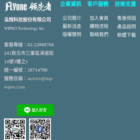
企業資訊
客戶服務
技術支援
公司簡介
加入會員
售後
保固
泓愷科技股份有限公司
最新消息
購物流程
產品說明
WIPRO Technology Inc.
版權聲明
聯絡我們
軟體下載
客服專線：02-22868766
241新北市三重區溪尾街
14號3樓之1
統一編號
：
28714788
服務信箱：
service@top-
wipro.com