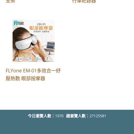
支架
行車紀錄器
FLYone EM-01多效合一紓
壓熱敷 眼部按摩器
今日瀏覽人數：
1970
總瀏覽人數：
27125581