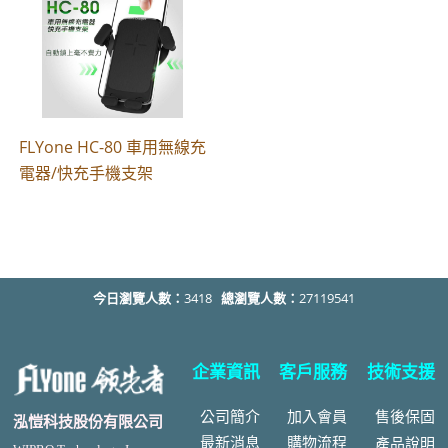
FLYone HC-80 車用無線充
電器/快充手機支架
今日瀏覽人數：
3418
總瀏覽人數：
27119541
企業資訊
客戶服務
技術支援
公司簡介
加入會員
售後
保固
泓愷科技股份有限公司
最新消息
購物流程
產品說明