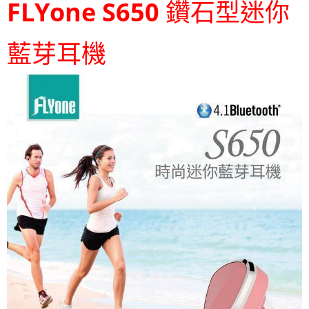
FLYone S650
鑽石型迷你
藍芽耳機