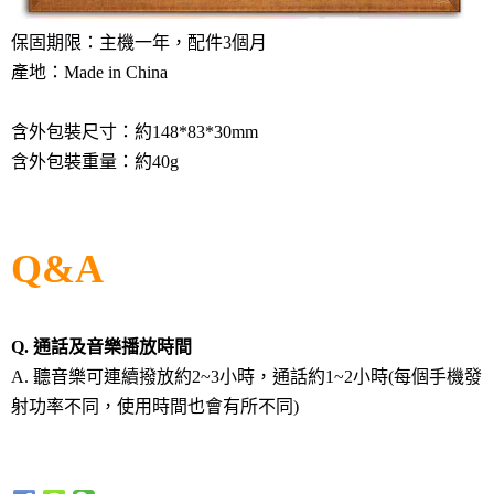
保固期限：主機一年，配件3個月
產地：Made in China
含外包裝尺寸：約148*83*30mm
含外包裝重量：約40g
Q&A
Q. 通話及音樂播放時間
A. 聽音樂可連續撥放約2~3小時，通話約1~2小時(每個手機發
射功率不同，使用時間也會有所不同)