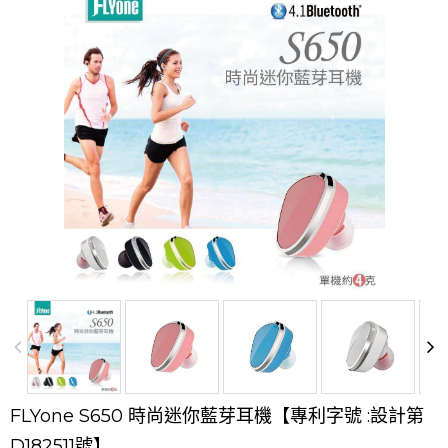
FLYone S650 時尚迷你藍芽耳機【專利字號 :設計第
D182511號】