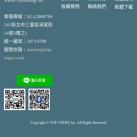
WIPRO Technology Inc.
版權聲明
聯絡我們
軟體下載
客服專線：02-22868766
241新北市三重區溪尾街
14號3樓之1
統一編號
：
28714788
服務信箱：
service@top-
wipro.com
Copyright © TOP-
WIPRO
Inc. All Rights Reserved