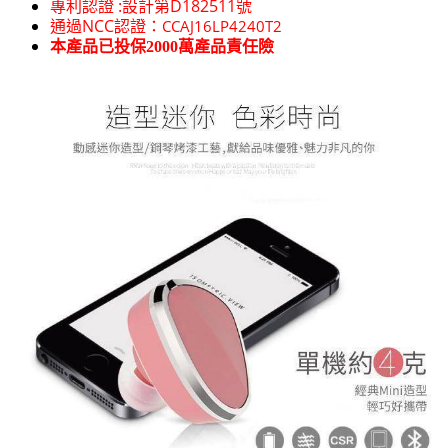
專利認證 :設計第D182511號
通過NCC認證：
CCAJ16LP4240T2
本產品已投保2000萬產品責任險