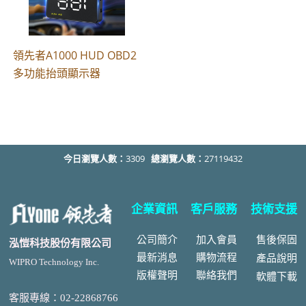
領先者A1000 HUD OBD2
多功能抬頭顯示器
今日瀏覽人數：
3309
總瀏覽人數：
27119432
企業資訊
客戶服務
技術支援
公司簡介
加入會員
售後
保固
泓愷科技股份有限公司
最新消息
購物流程
產品說明
WIPRO Technology Inc.
版權聲明
聯絡我們
軟體下載
客服專線：02-22868766