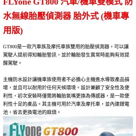
FLYone GT800 汽車/機車雙模式 防
水無線胎壓偵測器 胎外式
(機車專
用版)
GT800是一款汽車族及摩托車族雙用的胎壓偵測器，可以讓
駕駛人提前得知輪胎警訊，並於輪胎發生異常時能夠有效提
醒駕駛。
主機防水設計讓機車族使用者不必擔心主機進水導致產品損
壞，並且可以耐用於任何天候環境。設計兼顧了安全性及便
利性，初次安裝時僅需將輪胎氣嘴更換為傳感器，是一款便
利性十足的產品。其主機可用於汽車及摩托車，並內建鋰電
池，省去更換電池的麻煩。