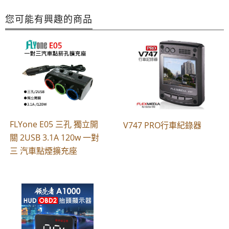
您可能有興趣的商品
FLYone E05 三孔 獨立開
V747 PRO行車紀錄器
關 2USB 3.1A 120w 一對
三 汽車點煙擴充座