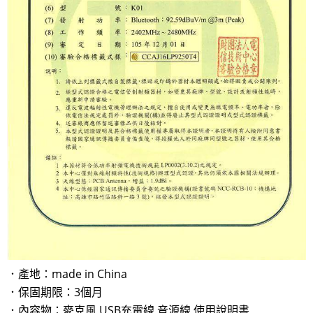
．產地：made in China
．保固期限：3個月
．內容物：麥克風,USB充電線,音源線,使用說明書