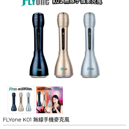
FLYone K01 無線手機麥克風