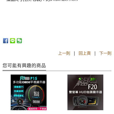
上一則
|
回上頁
|
下一則
您可能有興趣的商品