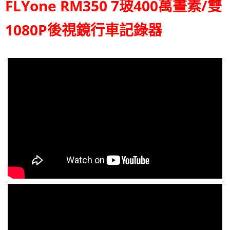
FLYone RM350 7玻400萬畫素/雙
1080P後視鏡行車記錄器