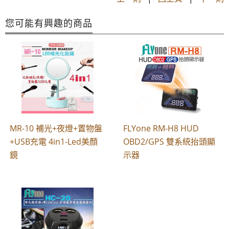
您可能有興趣的商品
MR-10 補光+夜燈+置物盤
FLYone RM-H8 HUD
+USB充電 4in1-Led美顏
OBD2/GPS 雙系統抬頭顯
鏡
示器