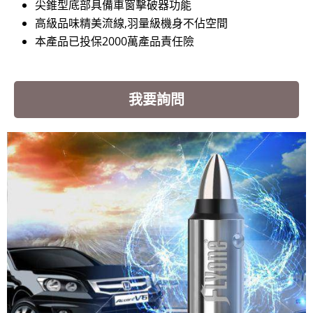
尖錐型底部具備車窗擊破器功能
高級品味精美流線,羽量級機身不佔空間
本產品已投保2000萬產品責任險
我要詢問