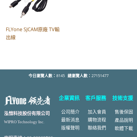
FLYone SJCAM原廠 TV輸
出線
今日瀏覽人數：
8145
總瀏覽人數：
27151477
企業資訊
客戶服務
技術支援
公司簡介
加入會員
售後
保固
泓愷科技股份有限公司
最新消息
購物流程
產品說明
WIPRO Technology Inc.
版權聲明
聯絡我們
軟體下載