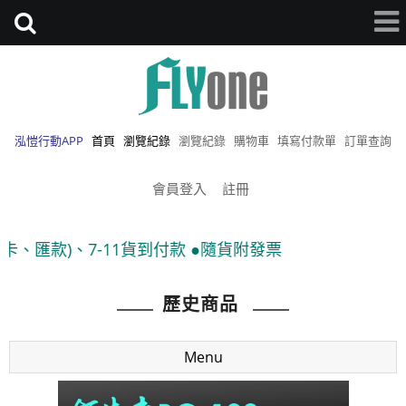
泓愷行動APP
首頁
瀏覽紀錄
瀏覽紀錄
購物車
填寫付款單
訂單查詢
會員登入
註冊
1貨到付款 ●隨貨附發票
歷史商品
Menu