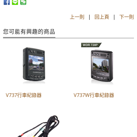
上一則
|
回上頁
|
下一則
您可能有興趣的商品
V737行車紀錄器
V737W行車紀錄器