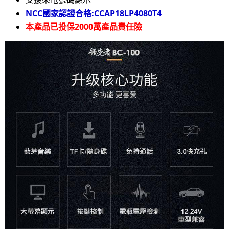
NCC國家認證合格:CCAP18LP4080T4
本產品已投保2000萬產品責任險