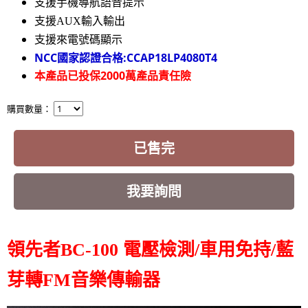
支援手機導航語音提示
支援AUX輸入輸出
支援來電號碼顯示
NCC國家認證合格:CCAP18LP4080T4
本產品已投保2000萬產品責任險
購買數量：
已售完
我要詢問
領先者BC-100 電壓檢測/車用免持/藍
芽轉FM音樂傳輸器