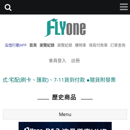
泓愷行動APP
首頁
瀏覽紀錄
瀏覽紀錄
購物車
填寫付款單
訂單查詢
會員登入
註冊
貨到付款 ●隨貨附發票
歷史商品
Menu