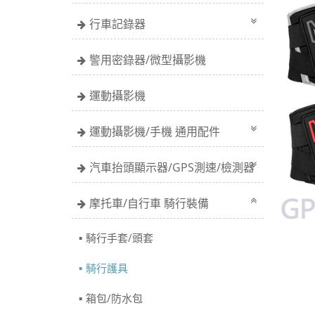
行車記錄器
警用密錄器/微型攝影機
運動攝影機
運動攝影機/手機 通用配件
汽車抬頭顯示器/GPS測速/檢測器
摩托車/自行車 騎行裝備
騎行手套/頭套
騎行護具
箱包/防水包