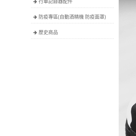
行車記錄器配件
防疫專區(自動酒精機 防疫面罩)
歷史商品