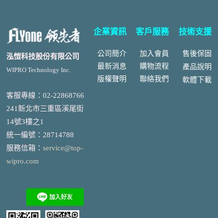
企業資訊
客戶服務
技術支援
公司簡介
加入會員
售後
保固
泓愷科技股份有限公司
最新消息
購物流程
產品說明
WIPRO Technology Inc.
版權聲明
聯絡我們
軟體下載
客服專線：02-22868766
241新北市三重區溪尾街
14號3樓之1
統一編號
：
28714788
服務信箱：
service@top-
wipro.com