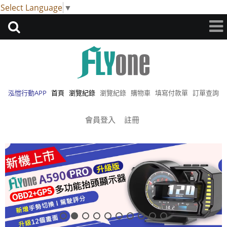
Select Language
▼
泓愷行動APP
首頁
瀏覽紀錄
瀏覽紀錄
購物車
填寫付款單
訂單查詢
會員登入
註冊