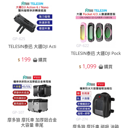
TELESIN泰迅 大疆DJI Acti
TELESIN泰迅 大疆DJI Pock
199
$
購買
1,099
$
購買
摩多狼 摩托車 加厚鋁合金
大容量 車尾
摩多狼 摩托車 磁吸 油箱