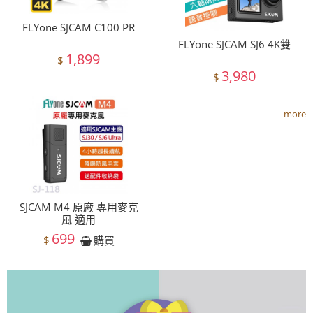
FLYone SJCAM C100 PR
FLYone SJCAM SJ6 4K雙
1,899
$
3,980
$
more
SJCAM M4 原廠 專用麥克
風 適用
699
$
購買