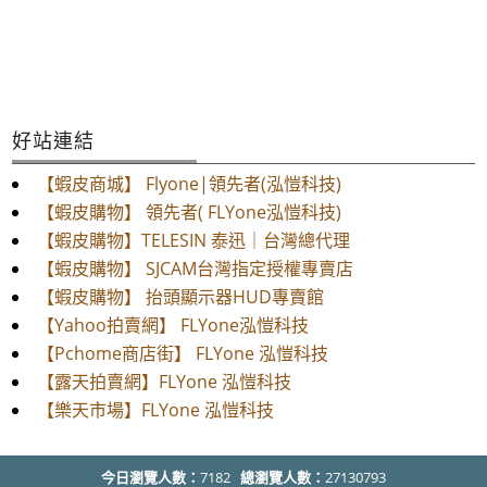
好站連結
【蝦皮商城】 Flyone|領先者(泓愷科技)
【蝦皮購物】 領先者( FLYone泓愷科技)
【蝦皮購物】TELESIN 泰迅｜台灣總代理
【蝦皮購物】 SJCAM台灣指定授權專賣店
【蝦皮購物】 抬頭顯示器HUD專賣館
【Yahoo拍賣網】 FLYone泓愷科技
【Pchome商店街】 FLYone 泓愷科技
【露天拍賣網】FLYone 泓愷科技
【樂天市場】FLYone 泓愷科技
今日瀏覽人數：
7182
總瀏覽人數：
27130793