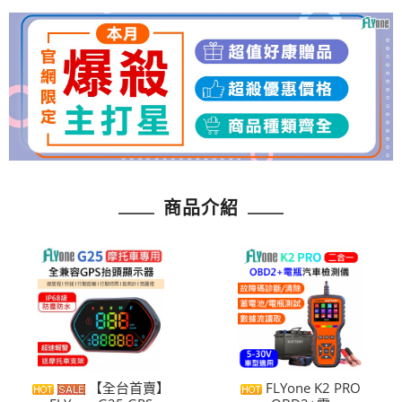
商品介紹
【全台首賣】
FLYone K2 PRO