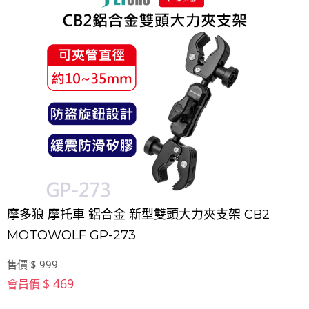
摩多狼 摩托車 鋁合金 新型雙頭大力夾支架 CB2
MOTOWOLF GP-273
售價 $ 999
$ 469
會員價