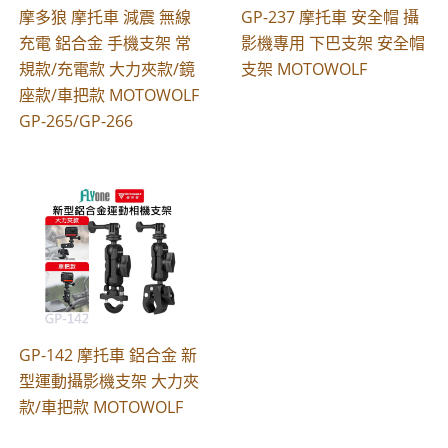
摩多狼 摩托車 減震 無線
GP-237 摩托車 安全帽 攝
充電 鋁合金 手機支架 常
影機專用 下巴支架 安全帽
規款/充電款 大力夾款/鏡
支架 MOTOWOLF
座款/車把款 MOTOWOLF
GP-265/GP-266
GP-142 摩托車 鋁合金 新
型運動攝影機支架 大力夾
款/車把款 MOTOWOLF