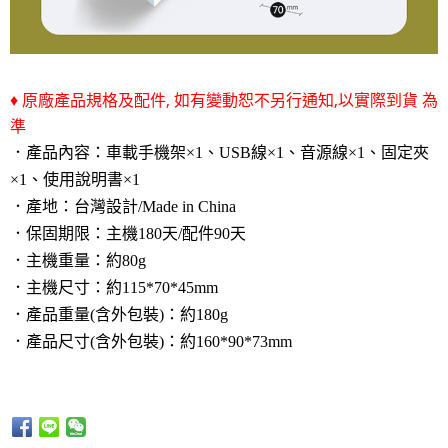
♦ 原廠產品規格及配件, 如有變動恕不另行通知,以實際到貨 為
準
．產品內容：車載手機架
×1、USB線×1、音源線×1、固定夾
×1、使用說明書×1
．產地：台灣設計/Made in China
．保固期限：主機180天/配件90天
．主機重量：約80g
．主機尺寸：約115*70*45mm
．
產品重量(含外包裝)：約180g
．
產品尺寸(含外包裝)：約160*90*73mm