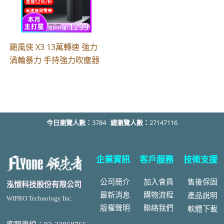
颶風俠 X3 13萬轉速 強力
渦輪暴力 手持強力吹塵器
今日瀏覽人數：
3784
總瀏覽人數：
27147116
企業資訊
客戶服務
技術支援
公司簡介
加入會員
售後
保固
泓愷科技股份有限公司
最新消息
購物流程
產品說明
WIPRO Technology Inc.
版權聲明
聯絡我們
軟體下載