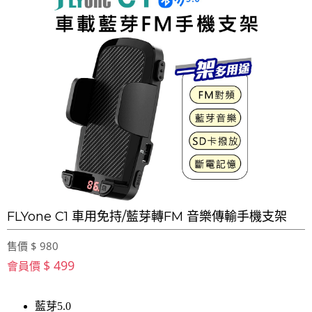
FLYone C1 車用免持/藍芽轉FM 音樂傳輸手機支架
售價 $ 980
$ 499
會員價
藍芽5.0