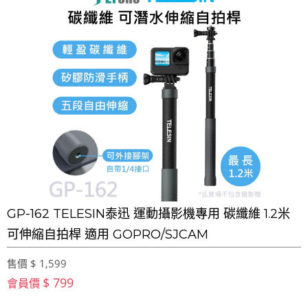
GP-162 TELESIN泰迅 運動攝影機專用 碳纖維 1.2米
可伸縮自拍桿 適用 GOPRO/SJCAM
售價 $ 1,599
$ 799
會員價