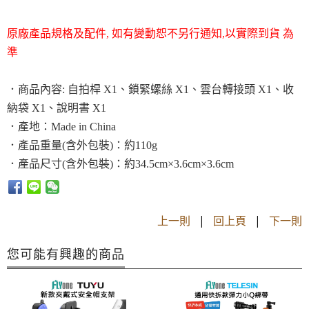
原廠產品規格及配件, 如有變動恕不另行通知,以實際到貨 為
準
．商品內容: 自拍桿 X1、鎖緊螺絲 X1
、雲台轉接頭 X1
、收
納袋 X1、說明書 X1
．
產地：Made in China
．
產品重量(含外包裝)：約110g
．
產品尺寸(含外包裝)：約34.5cm×3.6cm×3.6cm
上一則
|
回上頁
|
下一則
您可能有興趣的商品