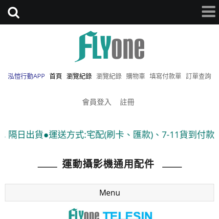
泓愷行動APP
首頁
瀏覽紀錄
瀏覽紀錄
購物車
填寫付款單
訂單查詢
會員登入
註冊
式:宅配(刷卡、匯款)、7-11貨到付款 ●隨貨附發票
運動攝影機通用配件
Menu