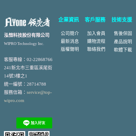
企業資訊
客戶服務
技術支援
公司簡介
加入會員
售後
保固
泓愷科技股份有限公司
最新消息
購物流程
產品說明
WIPRO Technology Inc.
版權聲明
聯絡我們
軟體下載
客服專線：02-22868766
241新北市三重區溪尾街
14號3樓之1
統一編號
：
28714788
服務信箱：
service@top-
wipro.com