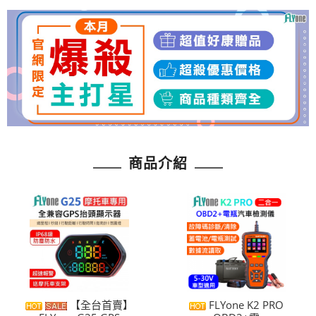
商品介紹
【全台首賣】
FLYone K2 PRO