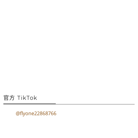
官方 TikTok
@flyone22868766