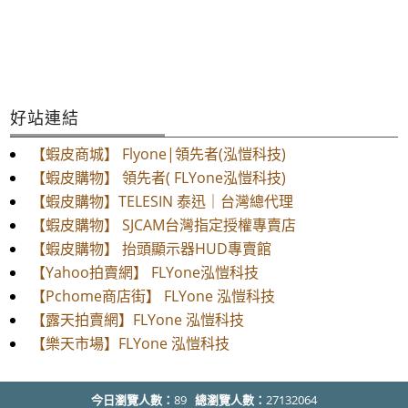
好站連結
【蝦皮商城】 Flyone|領先者(泓愷科技)
【蝦皮購物】 領先者( FLYone泓愷科技)
【蝦皮購物】TELESIN 泰迅｜台灣總代理
【蝦皮購物】 SJCAM台灣指定授權專賣店
【蝦皮購物】 抬頭顯示器HUD專賣館
【Yahoo拍賣網】 FLYone泓愷科技
【Pchome商店街】 FLYone 泓愷科技
【露天拍賣網】FLYone 泓愷科技
【樂天市場】FLYone 泓愷科技
今日瀏覽人數：
89
總瀏覽人數：
27132064