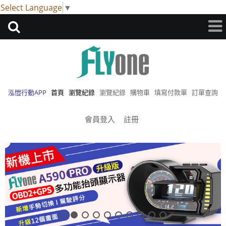
Select Language
▼
泓愷行動APP
首頁
瀏覽紀錄
瀏覽紀錄
購物車
填寫付款單
訂單查詢
會員登入
註冊