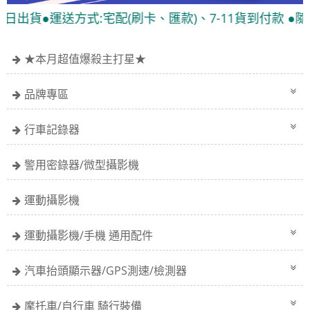
貨●運送方式:宅配(刷卡、匯款)、7-11貨到付款 ●隨貨附
★本月超值爆殺主打星★
品牌專區
行車記錄器
警用密錄器/微型攝影機
運動攝影機
運動攝影機/手機 通用配件
汽車抬頭顯示器/GPS測速/檢測器
摩托車/自行車 騎行裝備