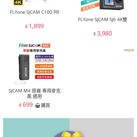
FLYone SJCAM C100 PR
FLYone SJCAM SJ6 4K雙
1,899
$
3,980
$
more
SJCAM M4 原廠 專用麥克
風 適用
699
$
購買