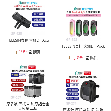
TELESIN泰迅 大疆DJI Acti
TELESIN泰迅 大疆DJI Pock
199
$
購買
1,099
$
購買
摩多狼 摩托車 加厚鋁合金
大容量 車尾
摩多狼 摩托車 磁吸 油箱