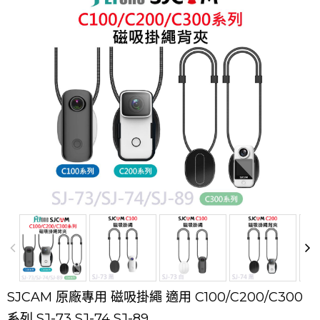
SJCAM 原廠專用 磁吸掛繩 適用 C100/C200/C300
系列 SJ-73 SJ-74 SJ-89