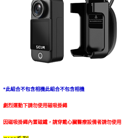
*此組合不包含相機此組合不包含相機
劇烈運動下請勿使用磁吸掛繩
因磁吸掛繩內置磁鐵，請穿戴心臟醫療設備者請勿使用