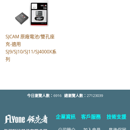
SJCAM 原廠電池/雙孔座
充-適用
SJ9/SJ10/SJ11/SJ4000X系
列
今日瀏覽人數：
6916
總瀏覽人數：
27123039
企業資訊
客戶服務
技術支援
公司簡介
加入會員