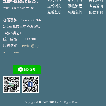
售後
保固
泓愷科技股份有限公司
最新消息
購物流程
產品說明
WIPRO Technology Inc.
版權聲明
聯絡我們
軟體下載
客服專線：02-22868766
241新北市三重區溪尾街
14號3樓之1
統一編號
：
28714788
服務信箱：
service@top-
wipro.com
Copyright © TOP-
WIPRO
Inc. All Rights Reserved