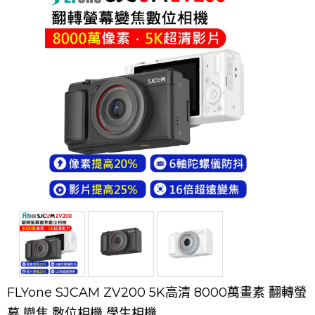
FLYone SJCAM ZV200 5K高清 8000萬畫素 翻轉螢
幕 變焦 數位相機 學生相機