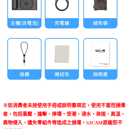
※如消費者未按使用手冊或說明書規定，使用不當而損壞
者，包括重壓、撞擊、摔壞、受潮、浸水、淋雨、高溫、
異物侵入、遺失零組件等造成之損壞，SJCAM原廠恕不