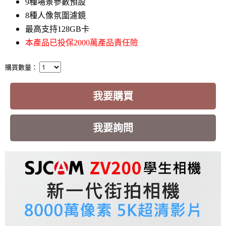
9種場景參數預設
8種人像氛圍濾鏡
最高支持128GB卡
本產品已投保2000萬產品責任險
購買數量：
我要購買
我要詢問