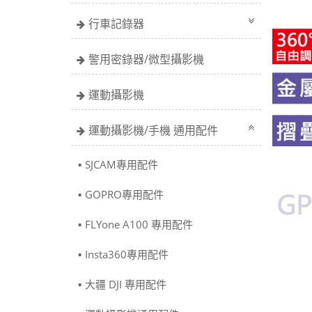
行車記錄器
警用密錄器/微型攝影機
運動攝影機
運動攝影機/手機 通用配件
SJCAM專用配件
GOPRO專用配件
FLYone A100 專用配件
Insta360專用配件
大疆 DJI 專用配件