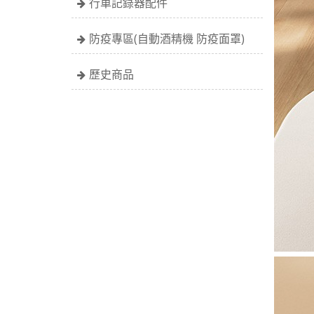
行車記錄器配件
防疫專區(自動酒精機 防疫面罩)
歷史商品