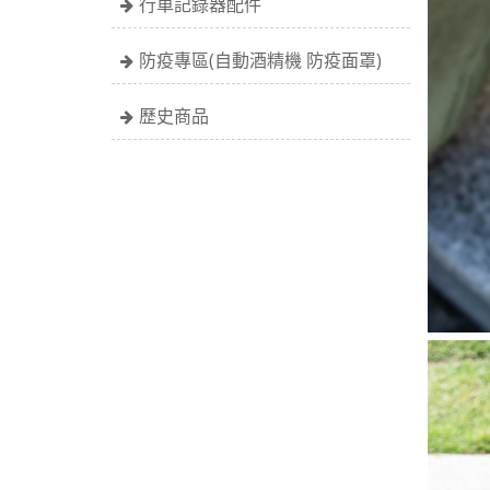
行車記錄器配件
防疫專區(自動酒精機 防疫面罩)
歷史商品