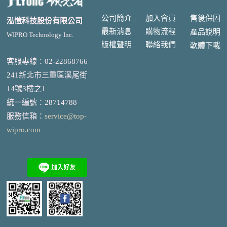
公司簡介
加入會員
售後
保固
泓愷科技股份有限公司
最新消息
購物流程
產品說明
WIPRO Technology Inc.
版權聲明
聯絡我們
軟體下載
客服專線：02-22868766
241新北市三重區溪尾街
14號3樓之1
統一編號
：
28714788
服務信箱：
service@top-
wipro.com