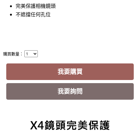
完美保護相機鏡頭
不遮擋任何孔位
購買數量：
我要購買
我要詢問