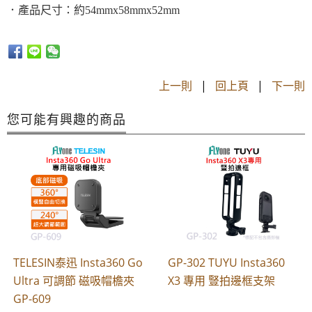
．
產品尺寸：約54mmx58mm
x52mm
上一則
|
回上頁
|
下一則
您可能有興趣的商品
TELESIN泰迅 Insta360 Go
GP-302 TUYU Insta360
Ultra 可調節 磁吸帽檐夾
X3 專用 豎拍邊框支架
GP-609