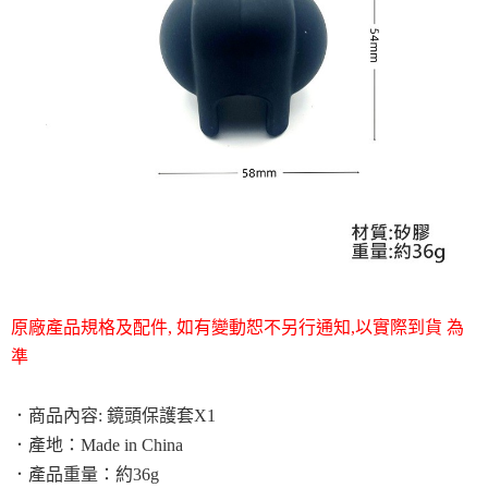
原廠產品規格及配件, 如有變動恕不另行通知,以實際到貨 為
準
．商品內容: 鏡頭保護套X1
．
產地：Made in China
．
產品重量：約36g