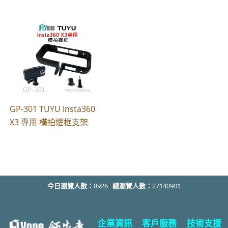
GP-301 TUYU Insta360
X3 專用 橫拍邊框支架
今日瀏覽人數：
8926
總瀏覽人數：
27140901
企業資訊
客戶服務
技術支援