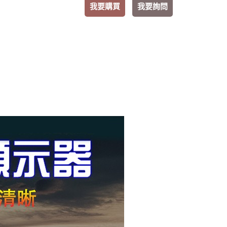
我要購買
我要詢問