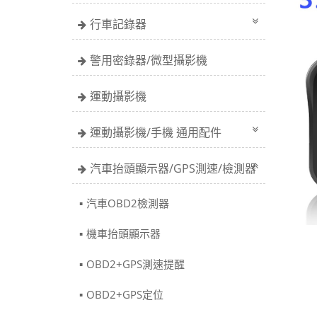
行車記錄器
警用密錄器/微型攝影機
運動攝影機
運動攝影機/手機 通用配件
汽車抬頭顯示器/GPS測速/檢測器
汽車OBD2檢測器
機車抬頭顯示器
OBD2+GPS測速提醒
OBD2+GPS定位