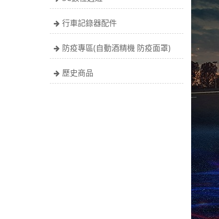
行車記錄器配件
防疫專區(自動酒精機 防疫面罩)
歷史商品