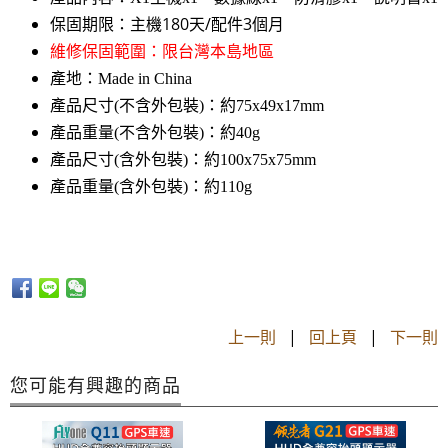
主機180天/配件3個月
保固期限：
維修保固範圍：限台灣本島地區
產地：Made in China
產品尺寸(不含外包裝)：約75x49x17mm
產品重量(不含外包裝)：約40g
產品尺寸(含外包裝)：約100x75x75mm
產品重量(含外包裝)：約110g
上一則
|
回上頁
|
下一則
您可能有興趣的商品