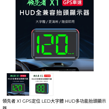
領先者 X1 GPS定位 LED大字體 HUD多功能抬頭顯示
器