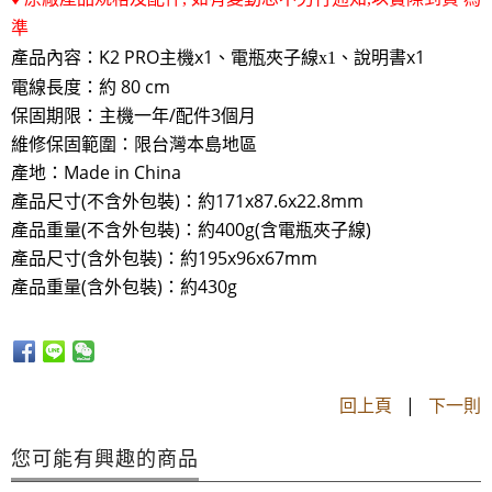
準
產品內容：K2 PRO主機x1、電瓶
說明書x1
夾子線x1、
電線長度：約 80 cm
保固期限：主機一年/配件3個月
維修保固範圍：限台灣本島地區
產地：Made in China
產品尺寸(不含外包裝)：約171x87.6x22.8mm
產品重量(不含外包裝)：約400g(含電瓶夾子線)
產品尺寸(含外包裝)：約195x96x67mm
產品重量(含外包裝)：約430g
回上頁
|
下一則
您可能有興趣的商品