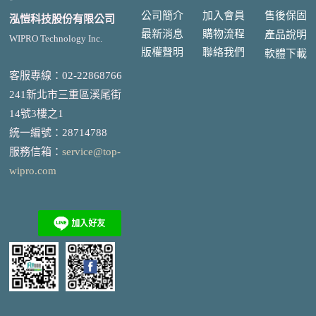
公司簡介
加入會員
售後
保固
泓愷科技股份有限公司
最新消息
購物流程
產品說明
WIPRO Technology Inc.
版權聲明
聯絡我們
軟體下載
客服專線：02-22868766
241新北市三重區溪尾街
14號3樓之1
統一編號
：
28714788
服務信箱：
service@top-
wipro.com