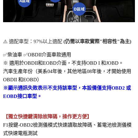
⚠️ 適配車型：97%以上適配
(仍需以車款實際"相容性"為主)
✅柴油車 ✅OBDII介面車款通用
※ 適用於OBDII和EOBD介面，不支持OBD I 和JOBD。
汽車生產年份（美系04年後，其他地區08年後，才開始使用
OBDII 和EOBD）
※顯示通訊失敗表示不支持該車型，本設備僅支持OBD2 或
EOBD接口車型。
【獨立快捷鍵清除故障碼，操作更方便】
F1按鍵-OBD2檢測儀模式快速讀取故障碼、蓄電池檢測儀模
式快速電瓶測試