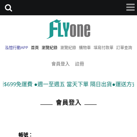
泓愷行動APP
首頁
瀏覽紀錄
瀏覽紀錄
購物車
填寫付款單
訂單查詢
會員登入
註冊
$699免運費 ●週一至週五 當天下單 隔日出貨●運送方式:
會員登入
帳號：