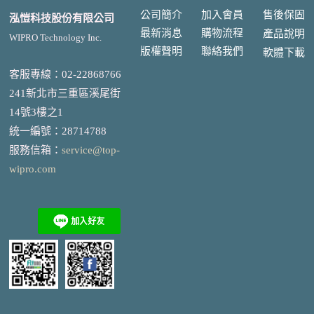
公司簡介
加入會員
售後
保固
泓愷科技股份有限公司
最新消息
購物流程
產品說明
WIPRO Technology Inc.
版權聲明
聯絡我們
軟體下載
客服專線：02-22868766
241新北市三重區溪尾街
14號3樓之1
統一編號
：
28714788
服務信箱：
service@top-
wipro.com