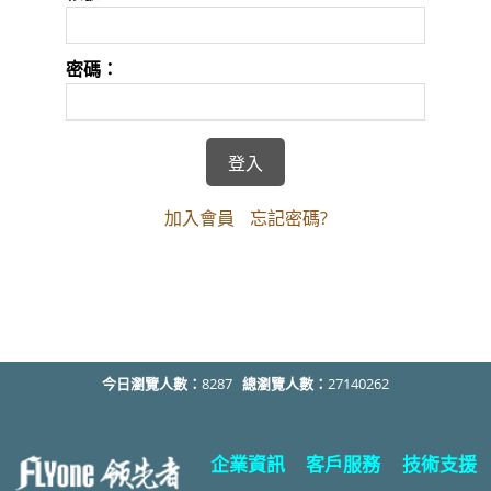
密碼：
加入會員
忘記密碼?
今日瀏覽人數：
8287
總瀏覽人數：
27140262
企業資訊
客戶服務
技術支援