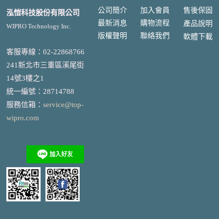
公司簡介
加入會員
售後
保固
泓愷科技股份有限公司
最新消息
購物流程
產品說明
WIPRO Technology Inc.
版權聲明
聯絡我們
軟體下載
客服專線：02-22868766
241新北市三重區溪尾街
14號3樓之1
統一編號
：
28714788
服務信箱：
service@top-
wipro.com