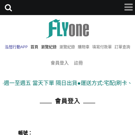
泓愷行動APP
首頁
瀏覽紀錄
瀏覽紀錄
購物車
填寫付款單
訂單查詢
會員登入
註冊
 ●週一至週五 當天下單 隔日出貨●運送方式:宅配(刷卡、匯
會員登入
帳號：