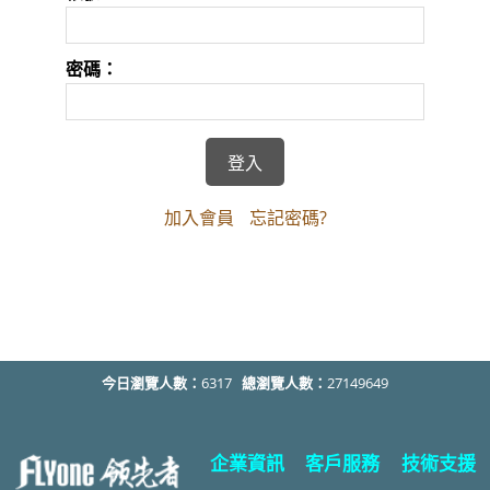
密碼：
加入會員
忘記密碼?
今日瀏覽人數：
6317
總瀏覽人數：
27149649
企業資訊
客戶服務
技術支援