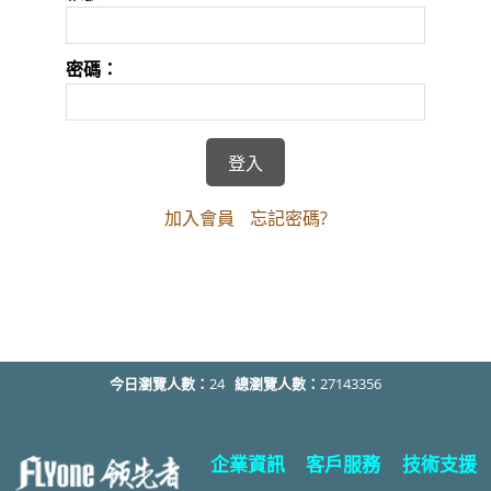
密碼：
加入會員
忘記密碼?
今日瀏覽人數：
24
總瀏覽人數：
27143356
企業資訊
客戶服務
技術支援