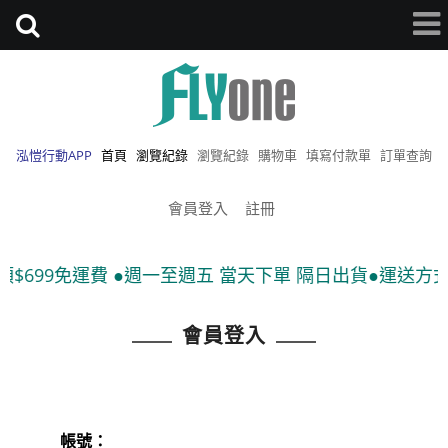
泓愷行動APP
首頁
瀏覽紀錄
瀏覽紀錄
購物車
填寫付款單
訂單查詢
會員登入
註冊
$699免運費 ●週一至週五 當天下單 隔日出貨●運送方式:
會員登入
帳號：