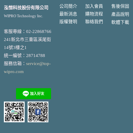
公司簡介
加入會員
售後
保固
泓愷科技股份有限公司
最新消息
購物流程
產品說明
WIPRO Technology Inc.
版權聲明
聯絡我們
軟體下載
客服專線：02-22868766
241新北市三重區溪尾街
14號3樓之1
統一編號
：
28714788
服務信箱：
service@top-
wipro.com