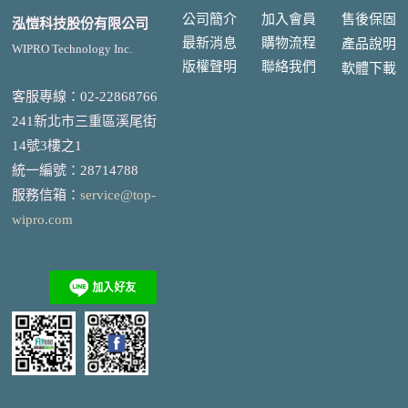
公司簡介
加入會員
售後
保固
泓愷科技股份有限公司
最新消息
購物流程
產品說明
WIPRO Technology Inc.
版權聲明
聯絡我們
軟體下載
客服專線：02-22868766
241新北市三重區溪尾街
14號3樓之1
統一編號
：
28714788
服務信箱：
service@top-
wipro.com