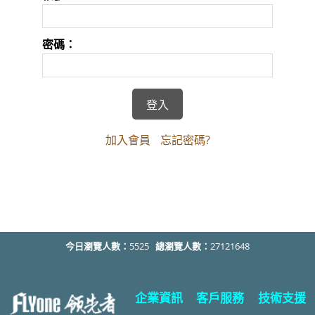
密碼：
加入會員
忘記密碼?
今日瀏覽人數：
5525
總瀏覽人數：
27121648
企業資訊
客戶服務
技術支援