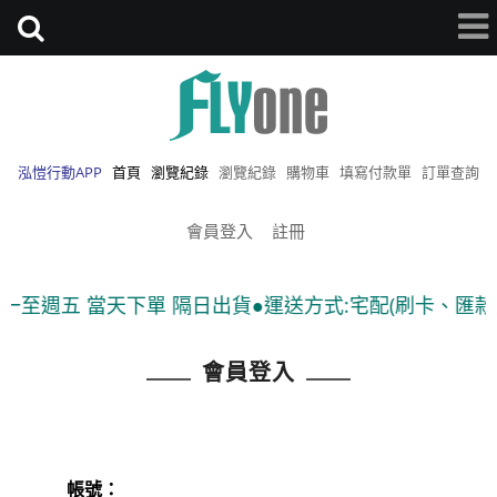
泓愷行動APP
首頁
瀏覽紀錄
瀏覽紀錄
購物車
填寫付款單
訂單查詢
會員登入
註冊
週一至週五 當天下單 隔日出貨●運送方式:宅配(刷卡、匯款)
會員登入
帳號：