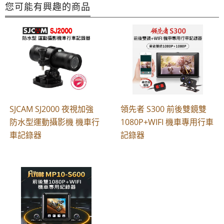
您可能有興趣的商品
SJCAM SJ2000 夜視加強
領先者 S300 前後雙鏡雙
防水型運動攝影機 機車行
1080P+WIFI 機車專用行車
車記錄器
記錄器