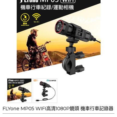
FLYone MP05 WIFI高清1080P鏡頭 機車行車記錄器