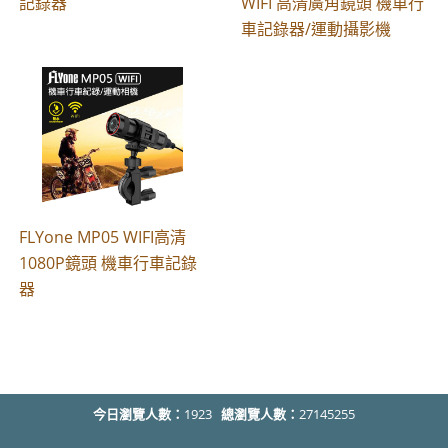
記錄器
WIFI 高清廣角鏡頭 機車行
車記錄器/運動攝影機
FLYone MP05 WIFI高清
1080P鏡頭 機車行車記錄
器
今日瀏覽人數：
1923
總瀏覽人數：
27145255