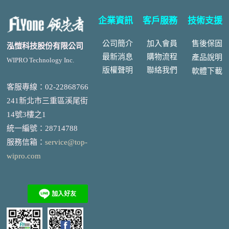
企業資訊
客戶服務
技術支援
公司簡介
加入會員
售後
保固
泓愷科技股份有限公司
最新消息
購物流程
產品說明
WIPRO Technology Inc.
版權聲明
聯絡我們
軟體下載
客服專線：02-22868766
241新北市三重區溪尾街
14號3樓之1
統一編號
：
28714788
服務信箱：
service@top-
wipro.com