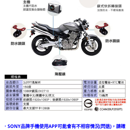
．SONY品牌手機使用APP可能會有不相容情況(閃退)，請確