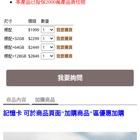
本產品已投保2000萬產品責任險
尺寸
價錢
數量
標配
$1999
我要購買
標配+32GB
$2299
我要購買
標配+64GB
$2449
我要購買
標配+128GB
$2849
我要購買
我要詢問
商品內容
加購商品
記憶卡 可於商品頁面"加購商品"區優惠加購